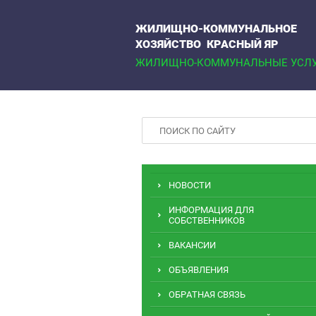
ЖИЛИЩНО-КОММУНАЛЬНОЕ
ХОЗЯЙСТВО КРАСНЫЙ ЯР
ЖИЛИЩНО-КОММУНАЛЬНЫЕ УСЛ
НОВОСТИ
ИНФОРМАЦИЯ ДЛЯ
СОБСТВЕННИКОВ
ВАКАНСИИ
ОБЪЯВЛЕНИЯ
ОБРАТНАЯ СВЯЗЬ