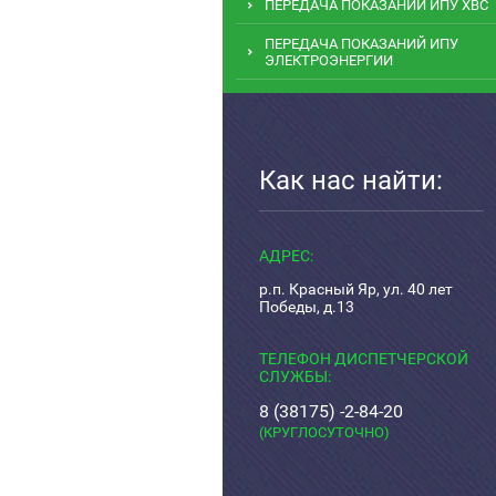
ПЕРЕДАЧА ПОКАЗАНИЙ ИПУ ХВС
ПЕРЕДАЧА ПОКАЗАНИЙ ИПУ
ЭЛЕКТРОЭНЕРГИИ
Как нас найти:
АДРЕС:
р.п. Красный Яр, ул. 40 лет
Победы, д.13
ТЕЛЕФОН ДИСПЕТЧЕРСКОЙ
СЛУЖБЫ:
8 (38175) -2-84-20
(КРУГЛОСУТОЧНО)