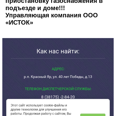
приостановку газоснабжения в
подъезде и доме!!!
Управляющая компания ООО
«ИСТОК»
Как нас найти:
АДРЕС:
р.п. Красный Яр, ул. 40 лет Победы, д.13
ТЕЛЕФОН ДИСПЕТЧЕРСКОЙ СЛУЖБЫ:
8 (38175) -2-84-20
(КРУГЛОСУТОЧНО)
Этот сайт использует cookie-файлы и
другие технологии для улучшения его
работы. Продолжая работу с сайтом, Вы